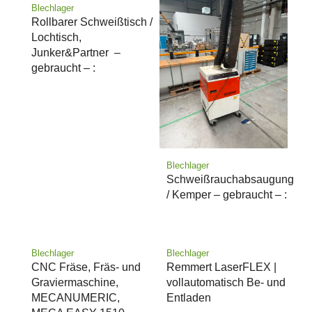
Blechlager
Rollbarer Schweißtisch /
Lochtisch,
Junker&Partner –
gebraucht – :
Blechlager
Schweißrauchabsaugung
/ Kemper – gebraucht – :
Blechlager
Blechlager
CNC Fräse, Fräs- und
Remmert LaserFLEX |
Graviermaschine,
vollautomatisch Be- und
MECANUMERIC,
Entladen