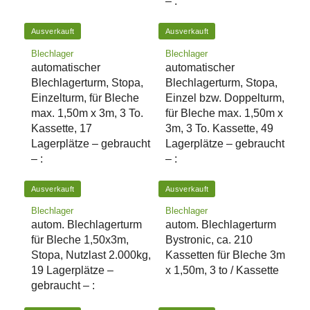
– :
Ausverkauft
Ausverkauft
Blechlager
Blechlager
automatischer
automatischer
Blechlagerturm, Stopa,
Blechlagerturm, Stopa,
Einzelturm, für Bleche
Einzel bzw. Doppelturm,
max. 1,50m x 3m, 3 To.
für Bleche max. 1,50m x
Kassette, 17
3m, 3 To. Kassette, 49
Lagerplätze – gebraucht
Lagerplätze – gebraucht
– :
– :
Ausverkauft
Ausverkauft
Blechlager
Blechlager
autom. Blechlagerturm
autom. Blechlagerturm
für Bleche 1,50x3m,
Bystronic, ca. 210
Stopa, Nutzlast 2.000kg,
Kassetten für Bleche 3m
19 Lagerplätze –
x 1,50m, 3 to / Kassette
gebraucht – :