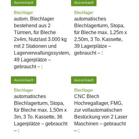
Ausverkauft
Ausverkauft
Blechlager
Blechlager
autom. Blechlager
automatisches
bestehend aus 2
Blechlagerturm, Stopa,
Türmen, für Bleche
für Bleche max. 1,25m x
2x4m, Nutzlast 3.000 kg
2,50m, 3 To. Kassette,
mit 2 Stationen und
39 Lagerplätze –
Lagerverwaltungssystem,
gebraucht – :
49 Lagerplätze –
gebraucht – :
Ausverkauft
Ausverkauft
Blechlager
Blechlager
automatisches
CNC Blech
Blechlagerturm, Stopa,
Hochregallager, FMG,
für Bleche max. 1,50m x
zur vollautomatischen
3m, 3 To. Kassette, 36
Bestückung von 2 Laser
Lagerplätze – gebraucht
Maschinen – gebraucht
– :
– :