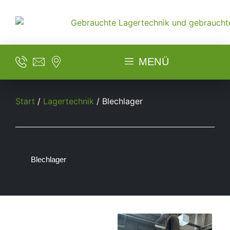
MENÜ
Start
/
Lagertechnik
/ Blechlager
Blechlager