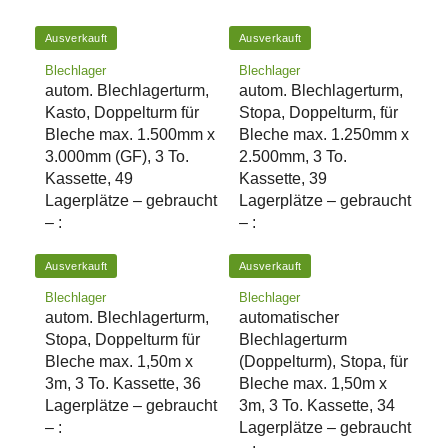
Ausverkauft
Ausverkauft
Blechlager
Blechlager
autom. Blechlagerturm,
autom. Blechlagerturm,
Kasto, Doppelturm für
Stopa, Doppelturm, für
Bleche max. 1.500mm x
Bleche max. 1.250mm x
3.000mm (GF), 3 To.
2.500mm, 3 To.
Kassette, 49
Kassette, 39
Lagerplätze – gebraucht
Lagerplätze – gebraucht
– :
– :
Ausverkauft
Ausverkauft
Blechlager
Blechlager
autom. Blechlagerturm,
automatischer
Stopa, Doppelturm für
Blechlagerturm
Bleche max. 1,50m x
(Doppelturm), Stopa, für
3m, 3 To. Kassette, 36
Bleche max. 1,50m x
Lagerplätze – gebraucht
3m, 3 To. Kassette, 34
– :
Lagerplätze – gebraucht