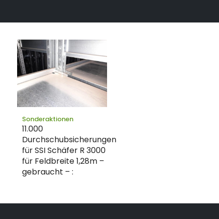
Sonderaktionen
11.000
Durchschubsicherungen
für SSI Schäfer R 3000
für Feldbreite 1,28m –
gebraucht – :