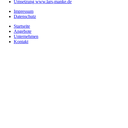
Umsetzung www.lars-manke.de
Impressum
Datenschutz
Startseite
Angebote
Unternehmen
Kontakt