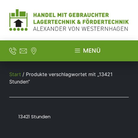
MENÜ
Start
/ Produkte verschlagwortet mit „13421
Stunden“
13421 Stunden