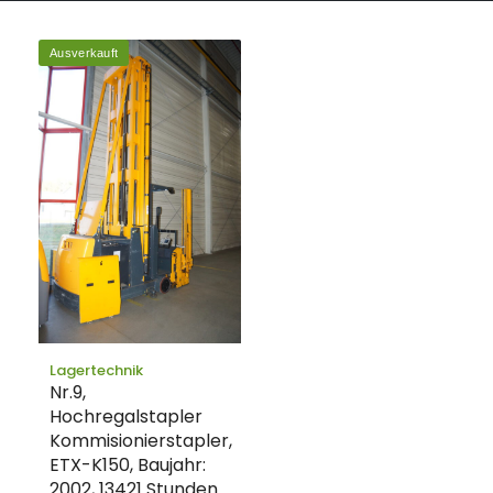
Ausverkauft
Lagertechnik
Nr.9,
Hochregalstapler
Kommisionierstapler,
ETX-K150, Baujahr:
2002, 13421 Stunden