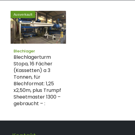
Ausverkauft
Blechlager
Blechlagerturm
Stopa, 16 Fächer
(Kassetten) a 3
Tonnen, für
Blechformat: 1,25
x2,50m, plus Trumpf
Sheetmaster 1300 –
gebraucht – :