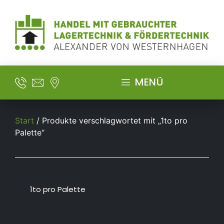
MENÜ
Start
/ Produkte verschlagwortet mit „1to pro
Palette“
1to pro Palette