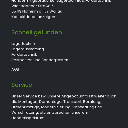
Handel mit gebrauchter Lagertechnik & Fördertechnik
Wiesbadener Straße 6
65719 Hofheim a. T. / Wallau
Kontaktdaten anzeigen
Schnell gefunden
Lagertechnik
Lagerausstattung
Fördertechnik
Restposten und Sonderposten
AGB
Service
Unser Service bzw. unsere Angebot umfasst weiter auch
die Montagen, Demontage, Transport, Beratung,
Firmenumzüge, Modernisierung, Verwertung und
Verschrottung, etc entsprechen unserem
Handelsspektrum.