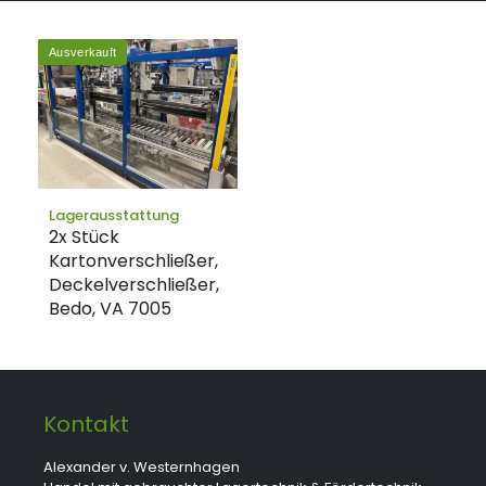
Ausverkauft
Lagerausstattung
2x Stück
Kartonverschließer,
Deckelverschließer,
Bedo, VA 7005
Kontakt
Alexander v. Westernhagen