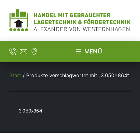
MENÜ
Start
/ Produkte verschlagwortet mit „3.050x864“
3.050x864