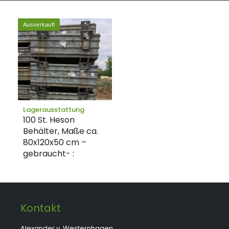
Ausverkauft
Lagerausstattung
100 St. Heson
Behälter, Maße ca.
80x120x50 cm –
gebraucht- :
Kontakt
Alexander v. Westernhagen