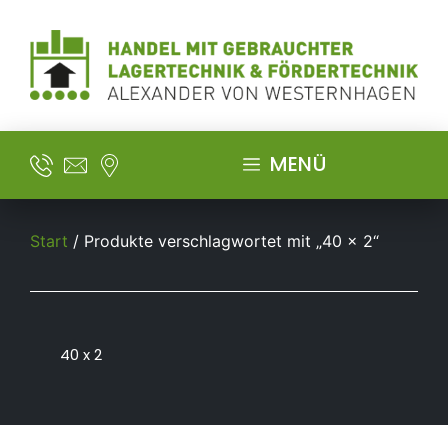
MENÜ
Start
/ Produkte verschlagwortet mit „40 x 2“
40 x 2