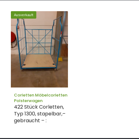
Ausverkauft
Corletten Möbelcorletten
Polsterwagen
422 Stück Corletten,
Typ 1300, stapelbar,–
gebraucht – :