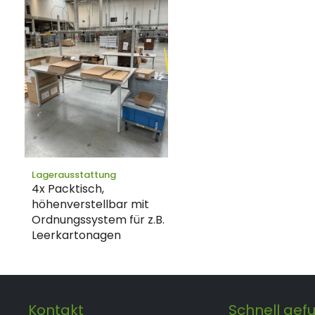
Lagerausstattung
4x Packtisch,
höhenverstellbar mit
Ordnungssystem für z.B.
Leerkartonagen
Kontakt
Schnell gef