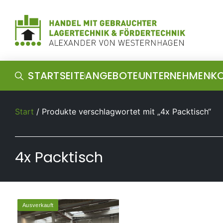
STARTSEITE
ANGEBOTE
UNTERNEHMEN
K
Start
/ Produkte verschlagwortet mit „4x Packtisch“
4x Packtisch
Ausverkauft