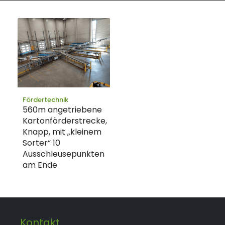
Fördertechnik
560m angetriebene
Kartonförderstrecke,
Knapp, mit „kleinem
Sorter“ 10
Ausschleusepunkten
am Ende
Kontakt