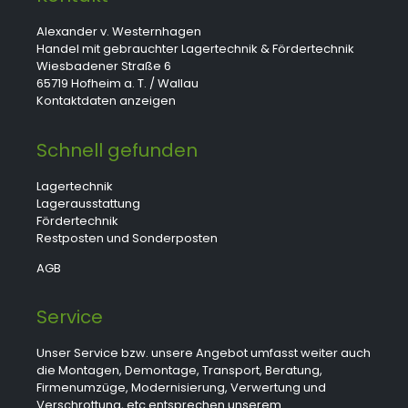
Alexander v. Westernhagen
Handel mit gebrauchter Lagertechnik & Fördertechnik
Wiesbadener Straße 6
65719 Hofheim a. T. / Wallau
Kontaktdaten anzeigen
Schnell gefunden
Lagertechnik
Lagerausstattung
Fördertechnik
Restposten und Sonderposten
AGB
Service
Unser Service bzw. unsere Angebot umfasst weiter auch
die Montagen, Demontage, Transport, Beratung,
Firmenumzüge, Modernisierung, Verwertung und
Verschrottung, etc entsprechen unserem