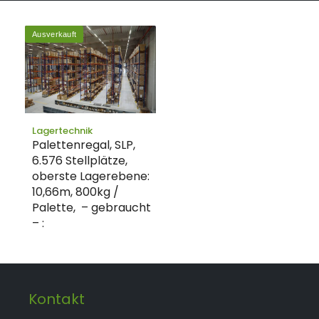
Ausverkauft
Lagertechnik
Palettenregal, SLP,
6.576 Stellplätze,
oberste Lagerebene:
10,66m, 800kg /
Palette, – gebraucht
– :
Kontakt