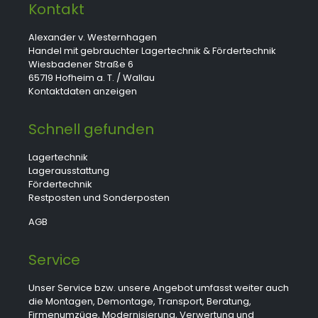
Kontakt
Alexander v. Westernhagen
Handel mit gebrauchter Lagertechnik & Fördertechnik
Wiesbadener Straße 6
65719 Hofheim a. T. / Wallau
Kontaktdaten anzeigen
Schnell gefunden
Lagertechnik
Lagerausstattung
Fördertechnik
Restposten und Sonderposten
AGB
Service
Unser Service bzw. unsere Angebot umfasst weiter auch
die Montagen, Demontage, Transport, Beratung,
Firmenumzüge, Modernisierung, Verwertung und