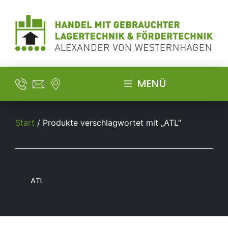
MENÜ
Start
/ Produkte verschlagwortet mit „ATL“
ATL