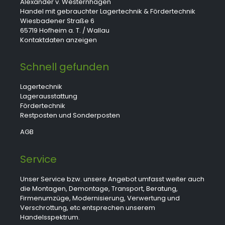
Alexander v. Westernhagen
Handel mit gebrauchter Lagertechnik & Fördertechnik
Wiesbadener Straße 6
65719 Hofheim a. T. / Wallau
Kontaktdaten anzeigen
Schnell gefunden
Lagertechnik
Lagerausstattung
Fördertechnik
Restposten und Sonderposten
AGB
Service
Unser Service bzw. unsere Angebot umfasst weiter auch
die Montagen, Demontage, Transport, Beratung,
Firmenumzüge, Modernisierung, Verwertung und
Verschrottung, etc entsprechen unserem
Handelsspektrum.