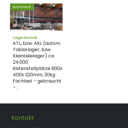
Ausverkauft
Lagertechnik
ATL, bzw. AKL (autom.
Tablarlager, bzw.
Kleinteilelager) ca.
24.000
Kistenstellplätze 600x
400x 220mm, 30kg
Fachlast – gebraucht
– :
Kontakt