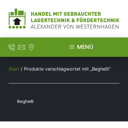
MENÜ
Start
/ Produkte verschlagwortet mit „Beghelli“
Beghelli