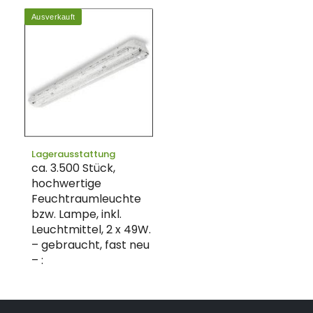
Ausverkauft
Lagerausstattung
ca. 3.500 Stück,
hochwertige
Feuchtraumleuchte
bzw. Lampe, inkl.
Leuchtmittel, 2 x 49W.
– gebraucht, fast neu
– :