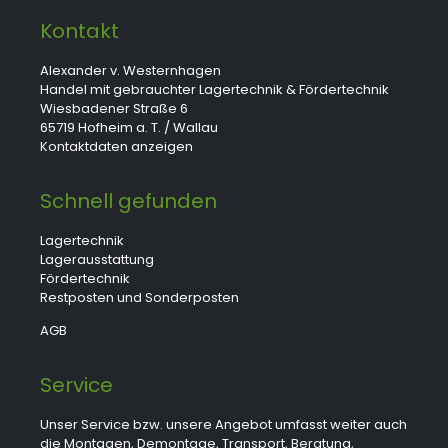
Kontakt
Alexander v. Westernhagen
Handel mit gebrauchter Lagertechnik & Fördertechnik
Wiesbadener Straße 6
65719 Hofheim a. T. / Wallau
Kontaktdaten anzeigen
Schnell gefunden
Lagertechnik
Lagerausstattung
Fördertechnik
Restposten und Sonderposten
AGB
Service
Unser Service bzw. unsere Angebot umfasst weiter auch
die Montagen, Demontage, Transport, Beratung,