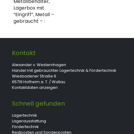
Metallbehälter,
Lagerbox mit
“Eingriff”, Metall –
gebraucht – :
Kontakt
Alexander v. Westernhagen
Handel mit gebrauchter Lagertechnik & Fördertechnik
Wiesbadener Straße 6
65719 Hofheim a. T. / Wallau
Kontaktdaten anzeigen
Schnell gefunden
Lagertechnik
Lagerausstattung
Fördertechnik
Restposten und Sonderposten