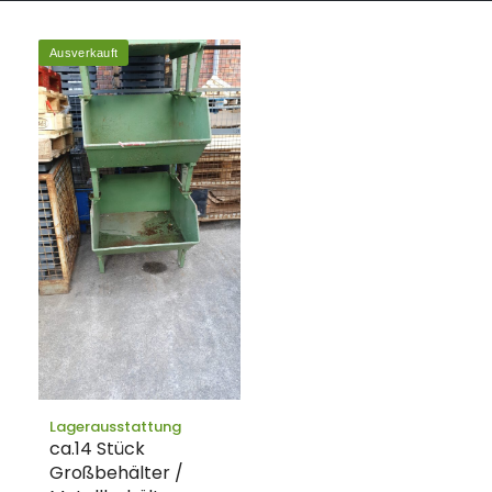
Ausverkauft
Lagerausstattung
ca.14 Stück
Großbehälter /