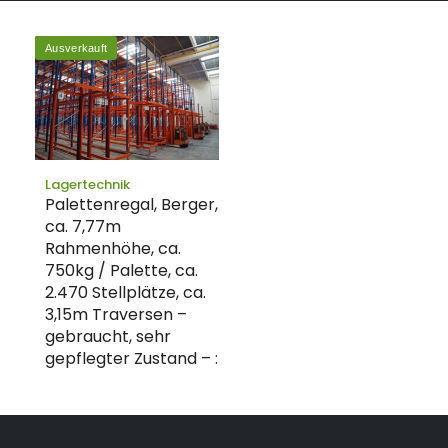
Ausverkauft
Lagertechnik
Palettenregal, Berger,
ca. 7,77m
Rahmenhöhe, ca.
750kg / Palette, ca.
2.470 Stellplätze, ca.
3,15m Traversen –
gebraucht, sehr
gepflegter Zustand – :