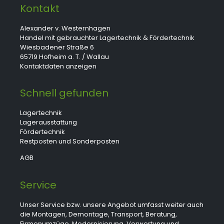
Kontakt
Alexander v. Westernhagen
Handel mit gebrauchter Lagertechnik & Fördertechnik
Wiesbadener Straße 6
65719 Hofheim a. T. / Wallau
Kontaktdaten anzeigen
Schnell gefunden
Lagertechnik
Lagerausstattung
Fördertechnik
Restposten und Sonderposten
AGB
Service
Unser Service bzw. unsere Angebot umfasst weiter auch
die Montagen, Demontage, Transport, Beratung,
Firmenumzüge, Modernisierung, Verwertung und