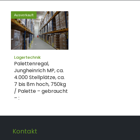
Ausverkauft
Lagertechnik
Palettenregal,
Jungheinrich MP, ca.
4.000 Stellplätze, ca.
7 bis 8m hoch, 750kg
/ Palette – gebraucht
– :
Kontakt