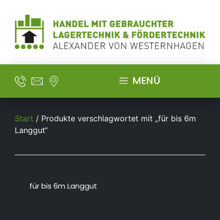
MENÜ
Start
/ Produkte verschlagwortet mit „für bis 6m
Langgut“
für bis 6m Langgut