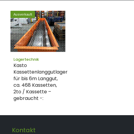
Ausverkauft
Lagertechnik
Kasto
Kassettenlanggutlager
für bis 6m Langgut,
ca. 468 Kassetten,
2to / Kassette –
gebraucht -:
Kontakt