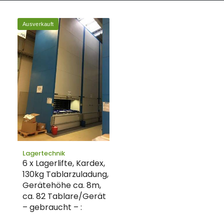
Ausverkauft
Lagertechnik
6 x Lagerlifte, Kardex,
130kg Tablarzuladung,
Gerätehöhe ca. 8m,
ca. 82 Tablare/Gerät
– gebraucht – :