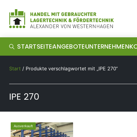
STARTSEITE
ANGEBOTE
UNTERNEHMEN
K
Start
/ Produkte verschlagwortet mit „IPE 270“
IPE 270
Ausverkauft