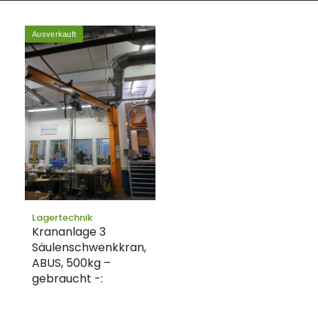
Ausverkauft
Lagertechnik
Krananlage 3
Säulenschwenkkran,
ABUS, 500kg –
gebraucht -: