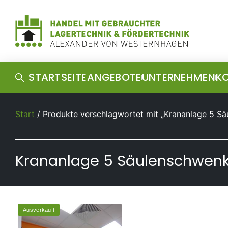
STARTSEITE
ANGEBOTE
UNTERNEHMEN
K
Start
/ Produkte verschlagwortet mit „Krananlage 5 S
Krananlage 5 Säulenschwen
Ausverkauft