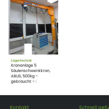
Lagertechnik
Krananlage 5
Säulenschwenkkran,
ABUS, 500kg –
gebraucht – :
Kontakt
Schnell gef