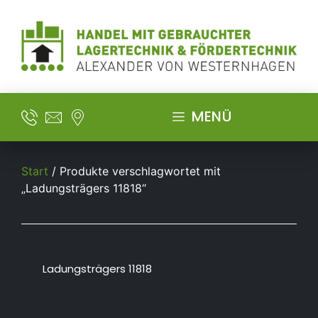
MENÜ
Start
/ Produkte verschlagwortet mit
„Ladungsträgers 11818“
Ladungsträgers 11818