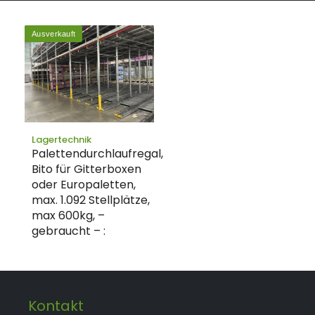
Ausverkauft
Lagertechnik
Palettendurchlaufregal,
Bito für Gitterboxen
oder Europaletten,
max. 1.092 Stellplätze,
max 600kg, –
gebraucht – :
Kontakt