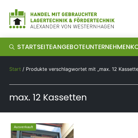
STARTSEITE
ANGEBOTE
UNTERNEHMEN
K
Start
/ Produkte verschlagwortet mit „max. 12 Kassett
max. 12 Kassetten
Ausverkauft