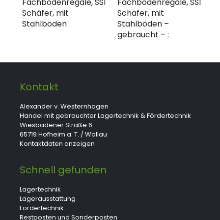
Fachbodenregale, SSI
Fachbodenregale, SSI
Schäfer, mit
Schäfer, mit
Stahlböden
Stahlböden –
gebraucht – :
Kontakt
Alexander v. Westernhagen
Handel mit gebrauchter Lagertechnik & Fördertechnik
Wiesbadener Straße 6
65719 Hofheim a. T. / Wallau
Kontaktdaten anzeigen
Schnell gefunden
Lagertechnik
Lagerausstattung
Fördertechnik
Restposten und Sonderposten