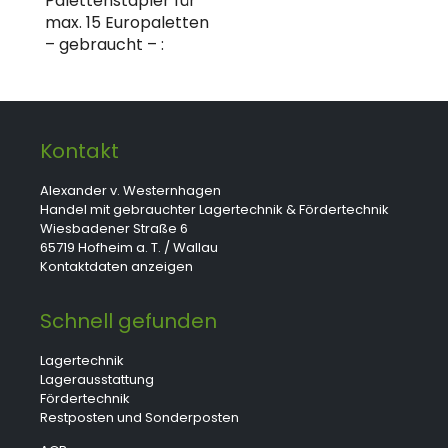
Palettenstapler für
max. 15 Europaletten
– gebraucht – :
Kontakt
Alexander v. Westernhagen
Handel mit gebrauchter Lagertechnik & Fördertechnik
Wiesbadener Straße 6
65719 Hofheim a. T. / Wallau
Kontaktdaten anzeigen
Schnell gefunden
Lagertechnik
Lagerausstattung
Fördertechnik
Restposten und Sonderposten