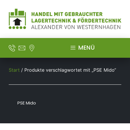
MENÜ
Start
/ Produkte verschlagwortet mit „PSE Mido“
PSE Mido