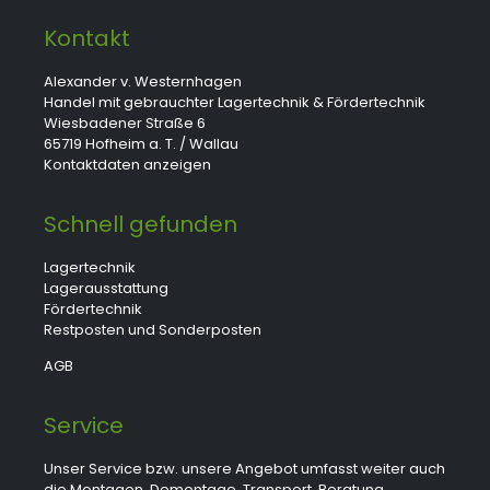
Kontakt
Alexander v. Westernhagen
Handel mit gebrauchter Lagertechnik & Fördertechnik
Wiesbadener Straße 6
65719 Hofheim a. T. / Wallau
Kontaktdaten anzeigen
Schnell gefunden
Lagertechnik
Lagerausstattung
Fördertechnik
Restposten und Sonderposten
AGB
Service
Unser Service bzw. unsere Angebot umfasst weiter auch
die Montagen, Demontage, Transport, Beratung,