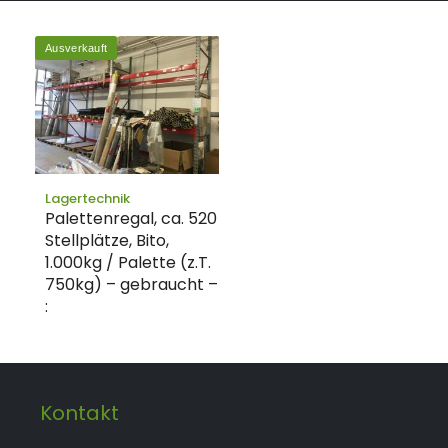
Ausverkauft
Lagertechnik
Palettenregal, ca. 520
Stellplätze, Bito,
1.000kg / Palette (z.T.
750kg) – gebraucht –
:
Kontakt