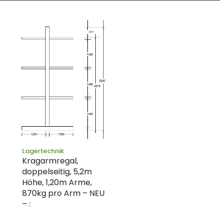
Lagertechnik
Kragarmregal,
doppelseitig, 5,2m
Höhe, 1,20m Arme,
870kg pro Arm – NEU
– :