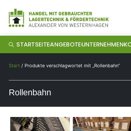
STARTSEITE
ANGEBOTE
UNTERNEHMEN
K
Start
/ Produkte verschlagwortet mit „Rollenbahn“
Rollenbahn