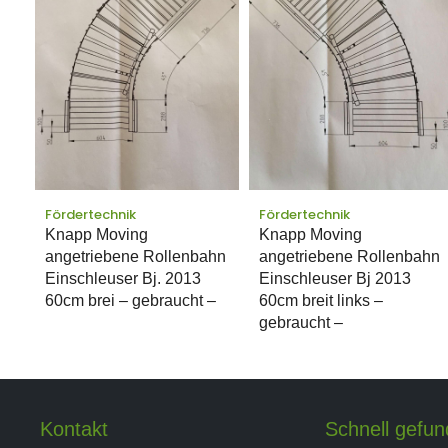
Fördertechnik
Fördertechnik
Knapp Moving
Knapp Moving
angetriebene Rollenbahn
angetriebene Rollenbahn
Einschleuser Bj. 2013
Einschleuser Bj 2013
60cm brei – gebraucht –
60cm breit links –
gebraucht –
Kontakt
Schnell gefu