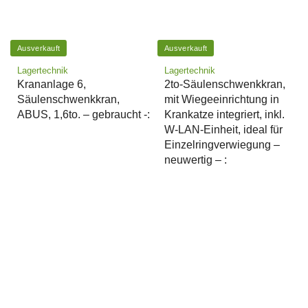
Ausverkauft
Ausverkauft
Lagertechnik
Lagertechnik
Krananlage 6,
2to-Säulenschwenkkran,
Säulenschwenkkran,
mit Wiegeeinrichtung in
ABUS, 1,6to. – gebraucht -:
Krankatze integriert, inkl.
W-LAN-Einheit, ideal für
Einzelringverwiegung –
neuwertig – :