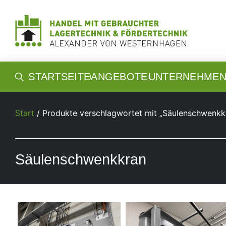
STARTSEITE
ANGEBOTE
UNTERNEHME
Start
/ Produkte verschlagwortet mit „Säulenschwenkk
Säulenschwenkkran