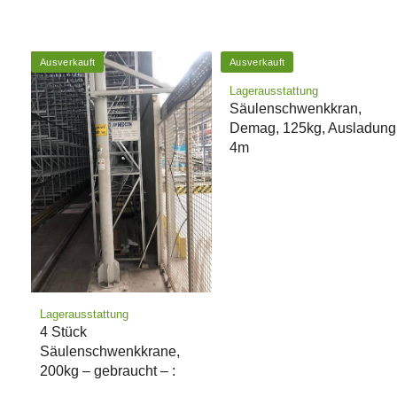
Ausverkauft
Ausverkauft
Lagerausstattung
Säulenschwenkkran,
Demag, 125kg, Ausladung
4m
Lagerausstattung
4 Stück
Säulenschwenkkrane,
200kg – gebraucht – :