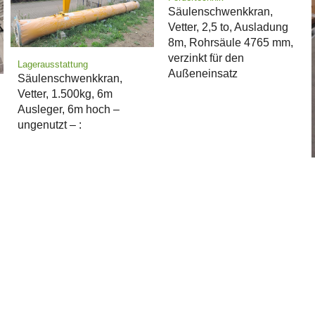
Säulenschwenkkran,
Vetter, 2,5 to, Ausladung
8m, Rohrsäule 4765 mm,
verzinkt für den
Lagerausstattung
Außeneinsatz
Säulenschwenkkran,
Vetter, 1.500kg, 6m
l
Ausleger, 6m hoch –
ungenutzt – :