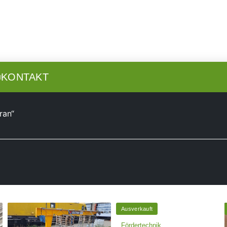
N
KONTAKT
ran“
Ausverkauft
Fördertechnik