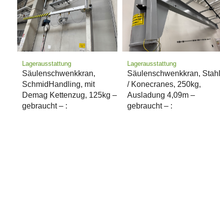
Lagerausstattung
Lagerausstattung
Säulenschwenkkran,
Säulenschwenkkran, Stah
SchmidHandling, mit
/ Konecranes, 250kg,
Demag Kettenzug, 125kg –
Ausladung 4,09m –
gebraucht – :
gebraucht – :