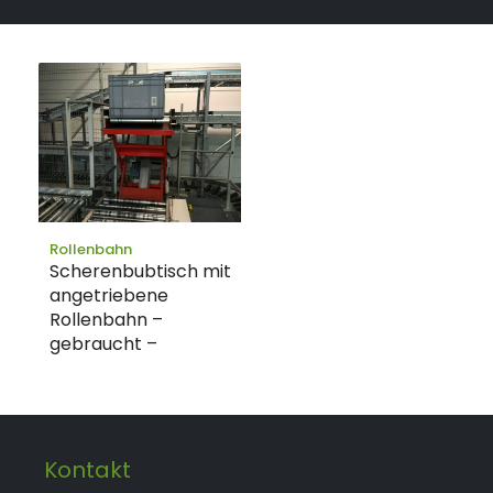
Rollenbahn
Scherenbubtisch mit
angetriebene
Rollenbahn –
gebraucht –
Kontakt