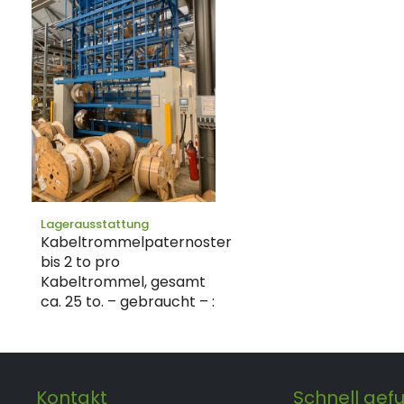
Lagerausstattung
Kabeltrommelpaternoster
bis 2 to pro
Kabeltrommel, gesamt
ca. 25 to. – gebraucht – :
Kontakt
Schnell gef