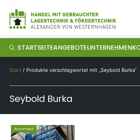
STARTSEITE
ANGEBOTE
UNTERNEHMEN
K
Start
/ Produkte verschlagwortet mit „Seybold Burka“
Seybold Burka
Ausverkauft