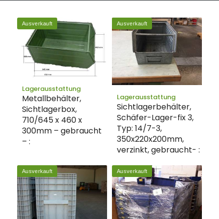
Ausverkauft
Ausverkauft
Lagerausstattung
Lagerausstattung
Metallbehälter,
Sichtlagerbehälter,
Sichtlagerbox,
Schäfer-Lager-fix 3,
710/645 x 460 x
Typ: 14/7-3,
300mm – gebraucht
350x220x200mm,
– :
verzinkt, gebraucht- :
Ausverkauft
Ausverkauft