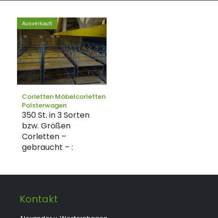
Ausverkauft
Corletten Möbelcorletten
Polsterwagen
350 St. in 3 Sorten
bzw. Größen
Corletten –
gebraucht – :
Kontakt