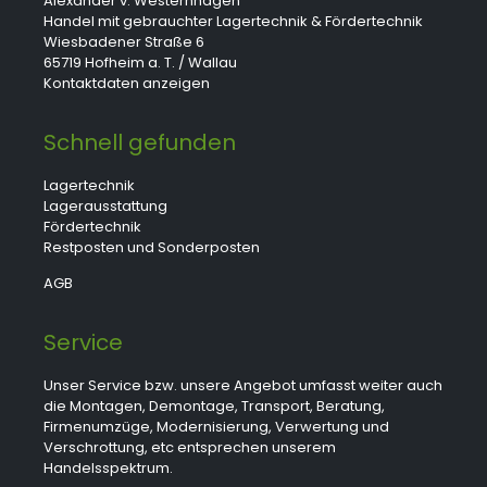
Alexander v. Westernhagen
Handel mit gebrauchter Lagertechnik & Fördertechnik
Wiesbadener Straße 6
65719 Hofheim a. T. / Wallau
Kontaktdaten anzeigen
Schnell gefunden
Lagertechnik
Lagerausstattung
Fördertechnik
Restposten und Sonderposten
AGB
Service
Unser Service bzw. unsere Angebot umfasst weiter auch
die Montagen, Demontage, Transport, Beratung,
Firmenumzüge, Modernisierung, Verwertung und
Verschrottung, etc entsprechen unserem
Handelsspektrum.