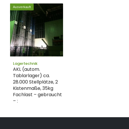
Ausverkauft
Lagertechnik
AKL (autom.
Tablarlager) ca.
28.000 Stellplätze, 2
Kistenmaße, 35kg
Fachlast – gebraucht
– :