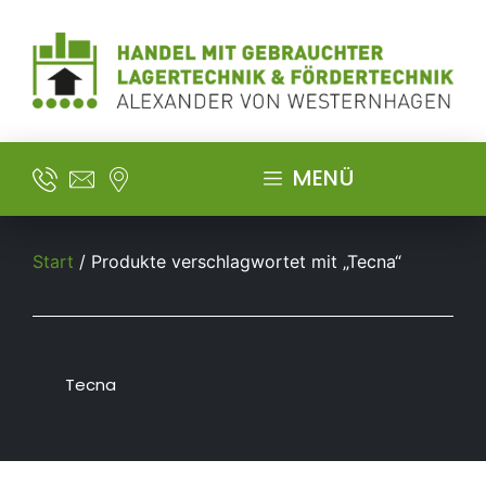
MENÜ
Start
/ Produkte verschlagwortet mit „Tecna“
Tecna