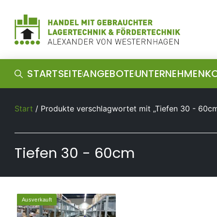
STARTSEITE
ANGEBOTE
UNTERNEHMEN
K
Start
/ Produkte verschlagwortet mit „Tiefen 30 - 60c
Tiefen 30 - 60cm
Ausverkauft