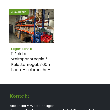
Ausverkauft
Lagertechnik
11 Felder
Weitspannregale /
Palettenregal, 3,60m
hoch – gebraucht – :
Kontakt
Alexander v. Westernhagen