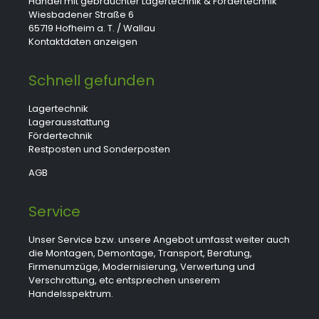
Handel mit gebrauchter Lagertechnik & Fördertechnik
Wiesbadener Straße 6
65719 Hofheim a. T. / Wallau
Kontaktdaten anzeigen
Schnell gefunden
Lagertechnik
Lagerausstattung
Fördertechnik
Restposten und Sonderposten
AGB
Service
Unser Service bzw. unsere Angebot umfasst weiter auch
die Montagen, Demontage, Transport, Beratung,
Firmenumzüge, Modernisierung, Verwertung und
Verschrottung, etc entsprechen unserem
Handelsspektrum.