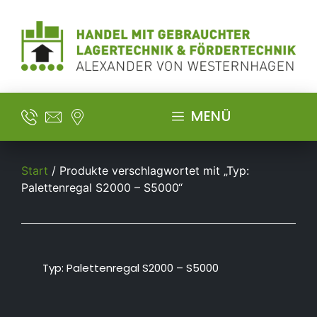
MENÜ
Start
/ Produkte verschlagwortet mit „Typ:
Palettenregal S2000 – S5000“
Typ: Palettenregal S2000 – S5000