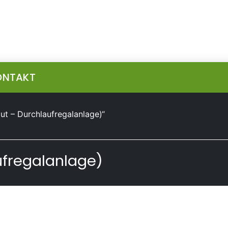
ONTAKT
ut – Durchlaufregalanlage)“
ufregalanlage)