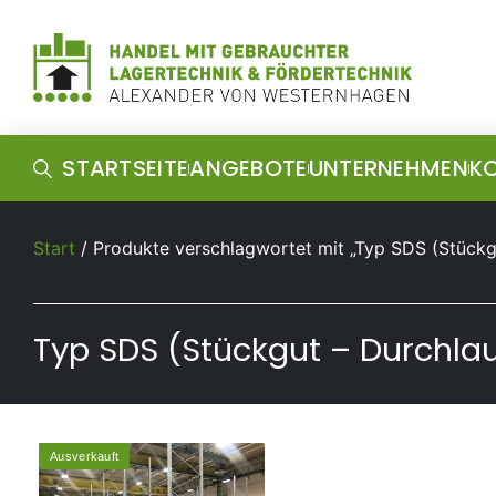
STARTSEITE
ANGEBOTE
UNTERNEHMEN
K
Start
/ Produkte verschlagwortet mit „Typ SDS (Stückg
Typ SDS (Stückgut – Durchla
Ausverkauft