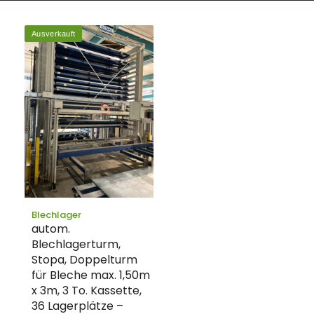
Ausverkauft
Blechlager
autom.
Blechlagerturm,
Stopa, Doppelturm
für Bleche max. 1,50m
x 3m, 3 To. Kassette,
36 Lagerplätze –