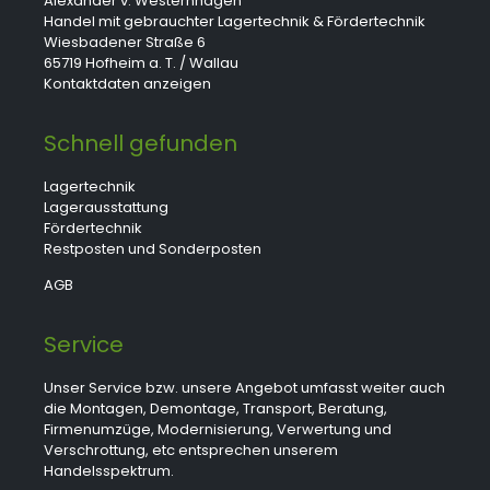
Alexander v. Westernhagen
Handel mit gebrauchter Lagertechnik & Fördertechnik
Wiesbadener Straße 6
65719 Hofheim a. T. / Wallau
Kontaktdaten anzeigen
Schnell gefunden
Lagertechnik
Lagerausstattung
Fördertechnik
Restposten und Sonderposten
AGB
Service
Unser Service bzw. unsere Angebot umfasst weiter auch
die Montagen, Demontage, Transport, Beratung,
Firmenumzüge, Modernisierung, Verwertung und
Verschrottung, etc entsprechen unserem
Handelsspektrum.