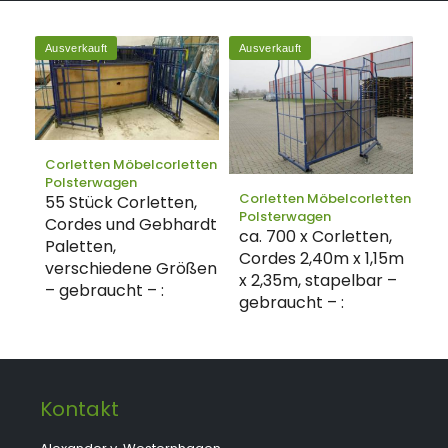
Ausverkauft
Ausverkauft
Corletten Möbelcorletten
Polsterwagen
Corletten Möbelcorletten
55 Stück Corletten,
Polsterwagen
Cordes und Gebhardt
ca. 700 x Corletten,
Paletten,
Cordes 2,40m x 1,15m
verschiedene Größen
x 2,35m, stapelbar –
– gebraucht – :
gebraucht – :
Kontakt