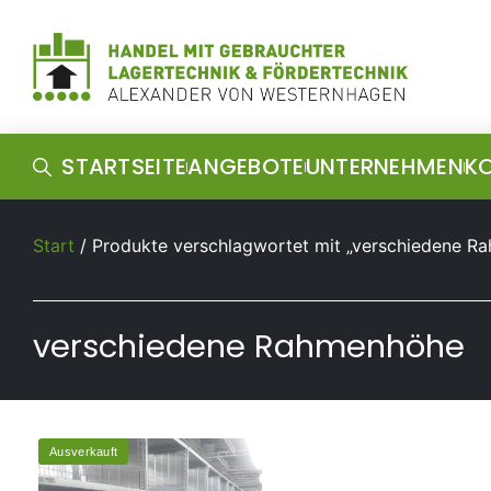
STARTSEITE
ANGEBOTE
UNTERNEHMEN
K
Start
/ Produkte verschlagwortet mit „verschiedene R
verschiedene Rahmenhöhe
Ausverkauft