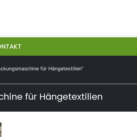
ONTAKT
ackungsmaschine für Hängetextilien“
ine für Hängetextilien