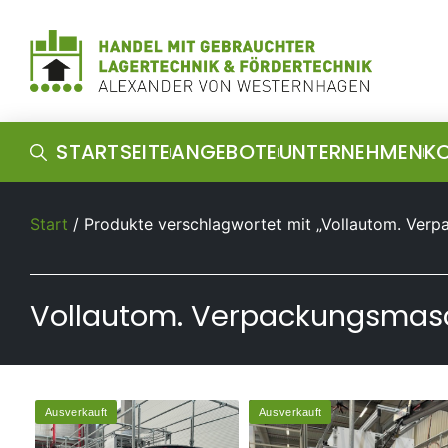
STARTSEITE
ANGEBOTE
UNTERNEHMEN
K
Start
/ Produkte verschlagwortet mit „Vollautom. Verp
Vollautom. Verpackungsmasch
Ausverkauft
Ausverkauft