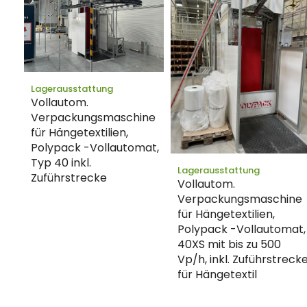
Lagerausstattung
Vollautom.
Verpackungsmaschine
für Hängetextilien,
Polypack -Vollautomat,
Typ 40 inkl.
Lagerausstattung
Zuführstrecke
Vollautom.
Verpackungsmaschine
für Hängetextilien,
Polypack -Vollautomat,
40XS mit bis zu 500
Vp/h, inkl. Zuführstreck
für Hängetextil