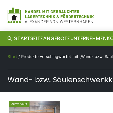
STARTSEITE
ANGEBOTE
UNTERNEHMEN
K
Start
/ Produkte verschlagwortet mit „Wand- bzw. Säu
Wand- bzw. Säulenschwenkk
Ausverkauft