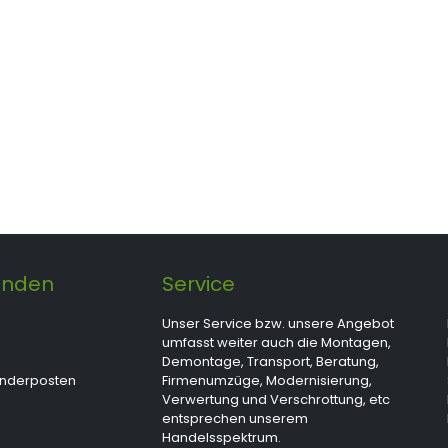
unden
Service
Unser Service bzw. unsere Angebot
umfasst weiter auch die Montagen,
Demontage, Transport, Beratung,
onderposten
Firmenumzüge, Modernisierung,
Verwertung und Verschrottung, etc
entsprechen unserem
Handelsspektrum.