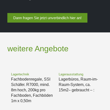
Dann fragen Sie jetzt unverbindlich hier an!
weitere Angebote
Lagertechnik
Lagerausstattung
Fachbodenregale, SSI
Lagerbüros, Raum-im-
Schäfer. R7000, mind.
Raum-System, ca.
8m hoch, 200kg pro
15m2– gebraucht – :
Fachboden, Fachböden
1m x 0,50m