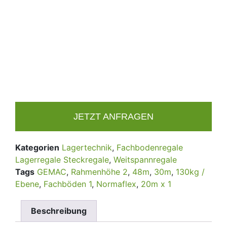
JETZT ANFRAGEN
Kategorien
Lagertechnik
,
Fachbodenregale
Lagerregale Steckregale
,
Weitspannregale
Tags
GEMAC
,
Rahmenhöhe 2
,
48m
,
30m
,
130kg /
Ebene
,
Fachböden 1
,
Normaflex
,
20m x 1
Beschreibung