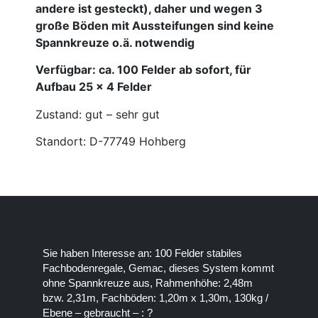
andere ist gesteckt), daher und wegen 3
große Böden mit Aussteifungen sind
keine
Spannkreuze o.ä. notwendig
Verfügbar: ca. 100 Felder ab sofort, für
Aufbau 25 x 4 Felder
Zustand: gut – sehr gut
Standort: D-77749 Hohberg
Sie haben Interesse an: 100 Felder stabiles
Fachbodenregale, Gemac, dieses System kommt
ohne Spannkreuze aus, Rahmenhöhe: 2,48m
bzw. 2,31m, Fachböden: 1,20m x 1,30m, 130kg /
Ebene – gebraucht – : ?